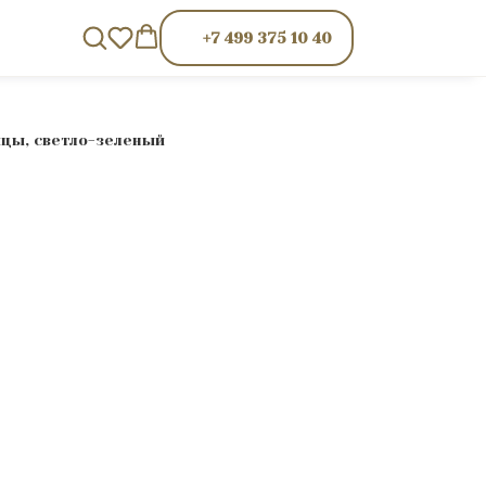
+7 499 375 10 40
цы, светло-зеленый