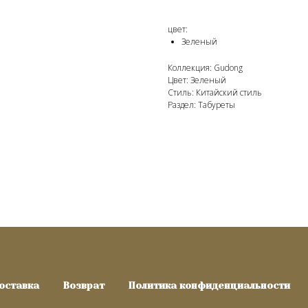
цвет:
Зеленый
Коллекция: Gudong
Цвет: Зеленый
Стиль: Китайский стиль
Раздел: Табуреты
оставка
Возврат
Политика конфиденциальности