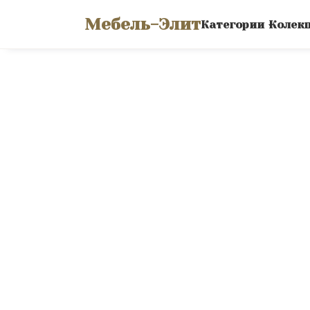
Мебель-Элит
Категории
Колек