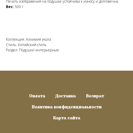
Печать изображения на подушке устойчива к износу и долговечна.
Вес:
500 г
Коллекция: Алхимия иката
Стиль: Китайский стиль
Раздел: Подушки интерьерные
Оплата
Доставка
Возврат
Политика конфиденциальности
Карта сайта