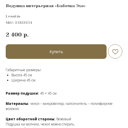
Подушка интерьерная «Бабочка Эхо»
Leontin
SKU:
23122254
2 400
р.
Купить
Габаритные размеры:
Высота 45 см
Ширина 45 см
Размер подушки:
45 × 45 см
Материалы:
чехол – микровелюр, наполнитель – полиэфирное
волокно
Цвет оборотной стороны:
бежевый
Подушка на молнии, чехол можно стирать.