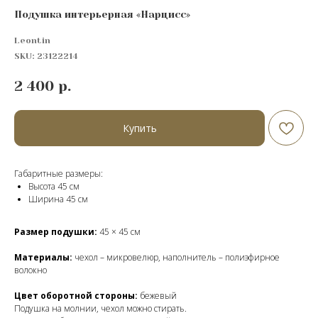
Подушка интерьерная «Нарцисс»
Leontin
SKU:
23122214
2 400
р.
Купить
Габаритные размеры:
Высота 45 см
Ширина 45 см
Размер подушки:
45 × 45 см
Материалы:
чехол – микровелюр, наполнитель – полиэфирное
волокно
Цвет оборотной стороны:
бежевый
Подушка на молнии, чехол можно стирать.