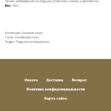
Печать изображения на подушке устойчива к износу и долговечна.
Вес:
500 г
Коллекция: Алхимия иката
Стиль: Китайский стиль
Раздел: Подушки интерьерные
Оплата
Доставка
Возврат
Политика конфиденциальности
Карта сайта