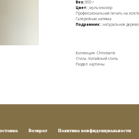
Вез:
;900 г
Цвет:
;мультиколор
Профессиональная печать на холст
Галерейная натяжка
Подрамник:
;натуральное дерево
Коллекция: Chinoiserie
Стиль: Китайский стиль
Раздел: картины
оставка
Возврат
Политика конфиденциальности