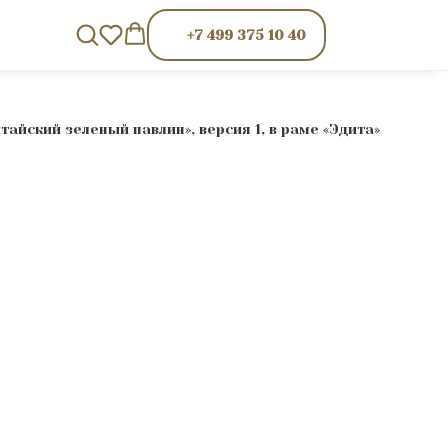
+7 499 375 10 40
тайский зеленый павлин», версия 1, в раме «Эдита»