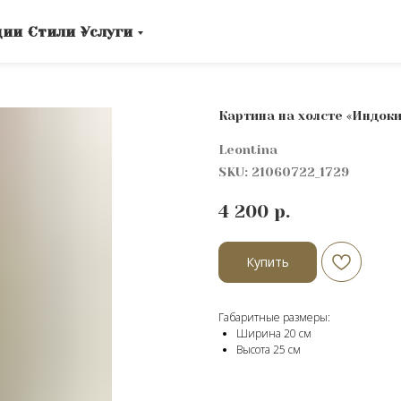
ции
Стили
Услуги
Картина на холсте «Индоки
Leontina
SKU:
21060722_1729
4 200
р.
Купить
Габаритные размеры:
Ширина 20 см
Высота 25 см