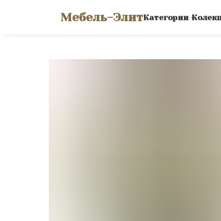
Мебель-Элит
Категории
Колек