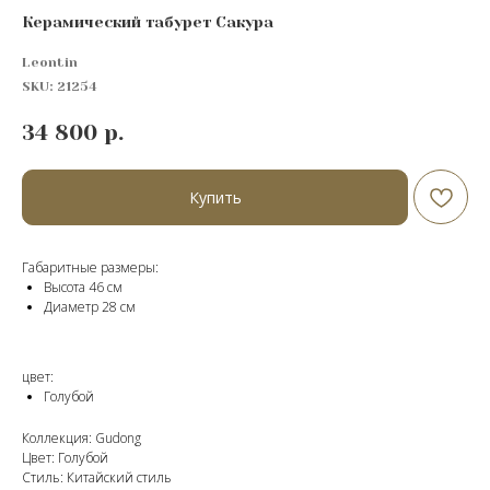
Керамический табурет Сакура
Leontin
SKU:
21254
34 800
р.
Купить
Габаритные размеры:
Высота 46 см
Диаметр 28 см
цвет:
Голубой
Коллекция: Gudong
Цвет: Голубой
Стиль: Китайский стиль