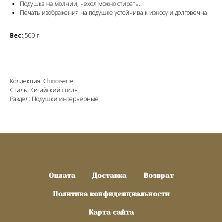
Подушка на молнии, чехол можно стирать.
Печать изображения на подушке устойчива к износу и долговечна.
Вес:
;500 г
Коллекция: Chinoiserie
Стиль: Китайский стиль
Раздел: Подушки интерьерные
Оплата
Доставка
Возврат
Политика конфиденциальности
Карта сайта