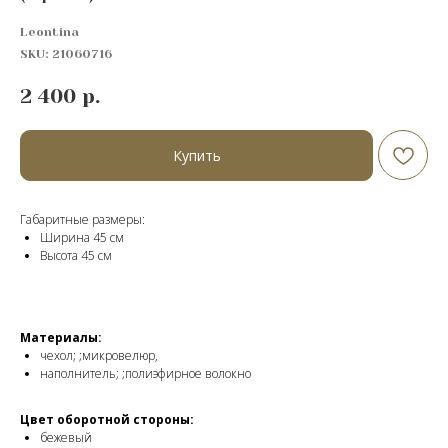
Leontina
SKU:
21060716
2 400
р.
Купить
Габаритные размеры:
Ширина 45 см
Высота 45 см
Материалы:
чехол; ;микровелюр,
наполнитель; ;полиэфирное волокно
Цвет оборотной стороны:
бежевый