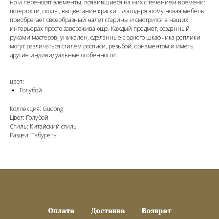
но и переносят элементы, появившиеся на них с течением времени:
потертости, сколы, выцветание краски. Благодаря этому новая мебель
приобретает своеобразный налет старины и смотрится в наших
интерьерах просто завораживающе. Каждый предмет, созданный
руками мастеров, уникален, сделанные с одного шкафчика реплики
могут различаться стилем росписи, резьбой, орнаментом и иметь
другие индивидуальные особенности.
цвет:
Голубой
Коллекция: Gudong
Цвет: Голубой
Стиль: Китайский стиль
Раздел: Табуреты
Оплата
Доставка
Возврат