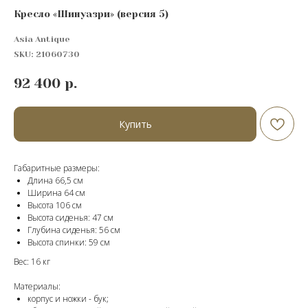
Кресло «Шинуазри» (версия 5)
Asia Antique
SKU:
21060730
92 400
р.
Купить
Габаритные размеры:
Длина 66,5 см
Ширина 64 см
Высота 106 см
Высота сиденья: 47 см
Глубина сиденья: 56 см
Высота спинки: 59 см
Вес: 16 кг
Материалы:
корпус и ножки - бук;