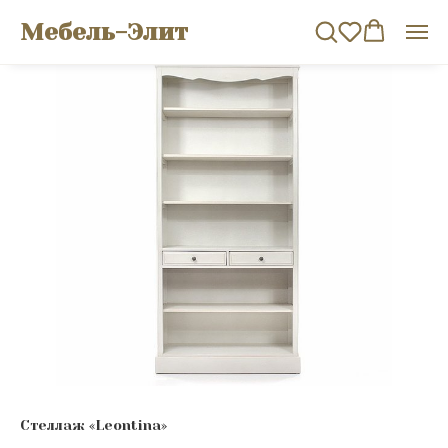
Мебель-Элит
Стеллаж «Leontina»