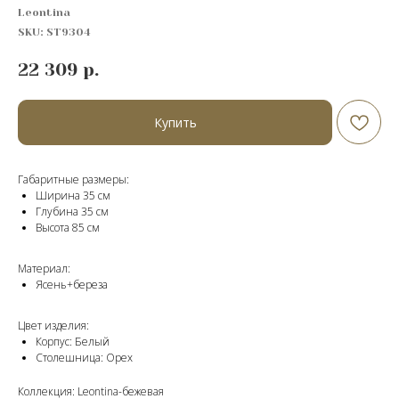
Leontina
SKU:
ST9304
22 309
р.
Купить
Габаритные размеры:
Ширина 35 см
Глубина 35 см
Высота 85 cм
Материал:
Ясень+береза
Цвет изделия:
Корпус: Белый
Столешница: Орех
Коллекция: Leontina-бежевая