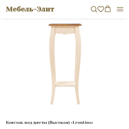
Мебель-Элит
Консоль под цветы (Высокая) «Leontina»