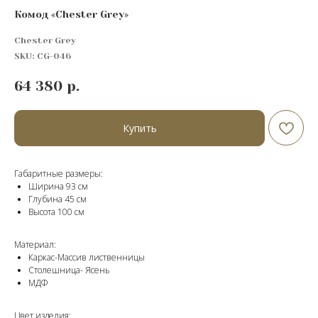
Комод «Chester Grey»
Chester Grey
SKU:
CG-046
64 380
р.
Купить
Габаритные размеры:
Ширина 93 см
Глубина 45 см
Высота 100 см
Материал:
Каркас-Массив лиственницы
Cтолешница- Ясень
МДФ
Цвет изделия: