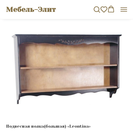
Мебель-Элит
Подвесная полка(большая) «Leontina»