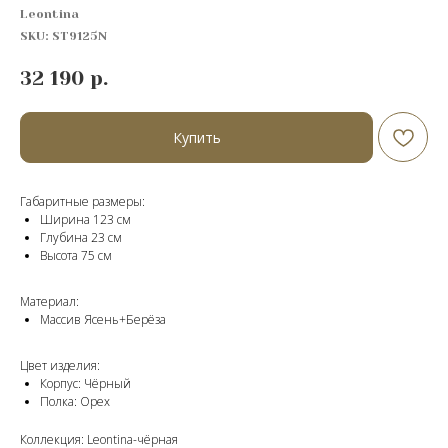
Leontina
SKU:
ST9125N
32 190
р.
Купить
Габаритные размеры:
Ширина 123 см
Глубина 23 см
Высота 75 cм
Материал:
Массив Ясень+Берёза
Цвет изделия:
Корпус: Чёрный
Полка: Орех
Коллекция: Leontina-чёрная