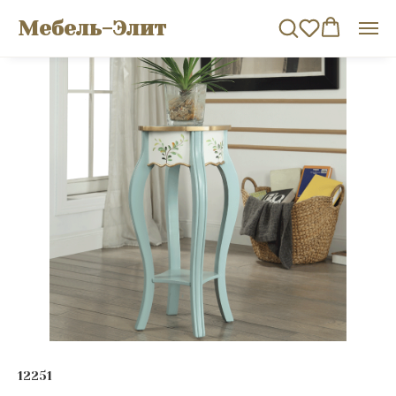
Мебель-Элит
12251