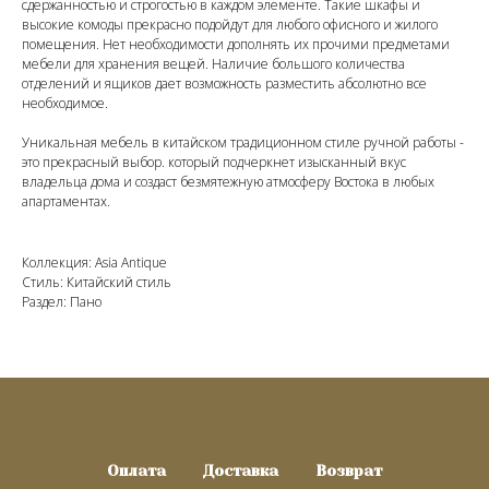
сдержанностью и строгостью в каждом элементе. Такие шкафы и
высокие комоды прекрасно подойдут для любого офисного и жилого
помещения. Нет необходимости дополнять их прочими предметами
мебели для хранения вещей. Наличие большого количества
отделений и ящиков дает возможность разместить абсолютно все
необходимое.
Уникальная мебель в китайском традиционном стиле ручной работы -
это прекрасный выбор. который подчеркнет изысканный вкус
владельца дома и создаст безмятежную атмосферу Востока в любых
апартаментах.
Коллекция: Asia Antique
Стиль: Китайский стиль
Раздел: Пано
Оплата
Доставка
Возврат