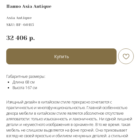
Панно Asia Antique
Asia Antique
SKU:
BF-60115
32 406
р.
Купить
Габаритные размеры:
Длина 68 см
Высота 167 cм
Изящный дизайн в китайском стиле прекрасно сочетается с
практичностью и многофункциональностью. Главной особенностью
декора мебели в китайском стиле является абсолютное отсутствие
аляповатости: только изысканность и лаконичность. Ни одной лишней
детали и неуместного изображения в орнаменте. В то же время. такая
мебель не слишком выделяется на фоне прочей. Она приковывает
взгляд не своей яркостью и обилием ненужных деталей. а стильной