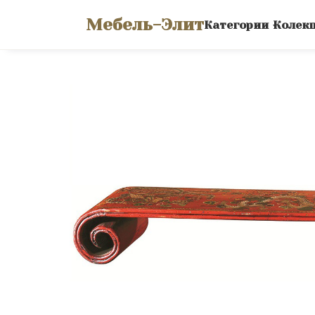
Мебель-Элит
Категории
Колек