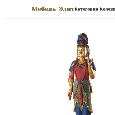
Мебель-Элит
Категории
Колек