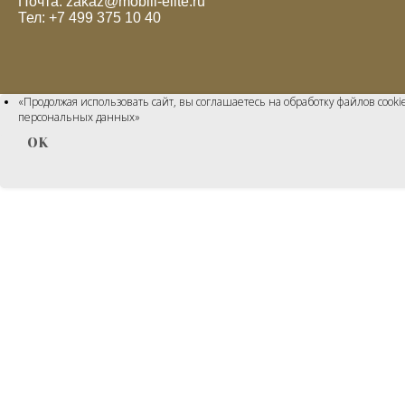
Почта: zakaz@mobili-elite.ru
Тел: +7 499 375 10 40
«Продолжая использовать сайт, вы соглашаетесь на обработку файлов cook
персональных данных»
OK