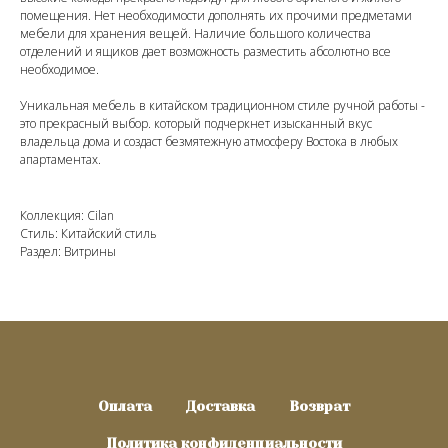
помещения. Нет необходимости дополнять их прочими предметами
мебели для хранения вещей. Наличие большого количества
отделений и ящиков дает возможность разместить абсолютно все
необходимое.
Уникальная мебель в китайском традиционном стиле ручной работы -
это прекрасный выбор. который подчеркнет изысканный вкус
владельца дома и создаст безмятежную атмосферу Востока в любых
апартаментах.
Коллекция: Cilan
Стиль: Китайский стиль
Раздел: Витрины
Оплата
Доставка
Возврат
Политика конфиденциальности