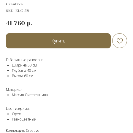
Creative
SKU:
ELC-58
41 760
р.
Купить
Габаритные размеры:
Ширина 50 см
Глубина 40 см
Высота 60 cм
Материал:
Массив Лиственница
Цвет изделия:
Орех
Разноцветный
Коллекция: Creative