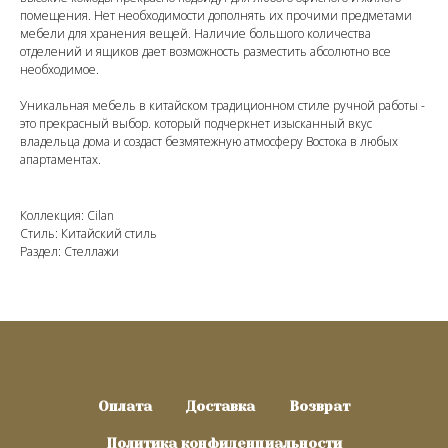
помещения. Нет необходимости дополнять их прочими предметами
мебели для хранения вещей. Наличие большого количества
отделений и ящиков дает возможность разместить абсолютно все
необходимое.
Уникальная мебель в китайском традиционном стиле ручной работы -
это прекрасный выбор. который подчеркнет изысканный вкус
владельца дома и создаст безмятежную атмосферу Востока в любых
апартаментах.
Коллекция: Cilan
Стиль: Китайский стиль
Раздел: Стеллажи
Оплата
Доставка
Возврат
Политика конфиденциальности