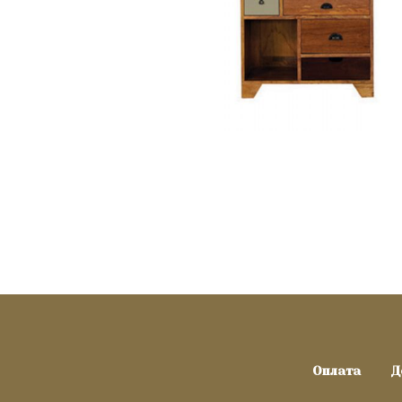
Оплата
Д