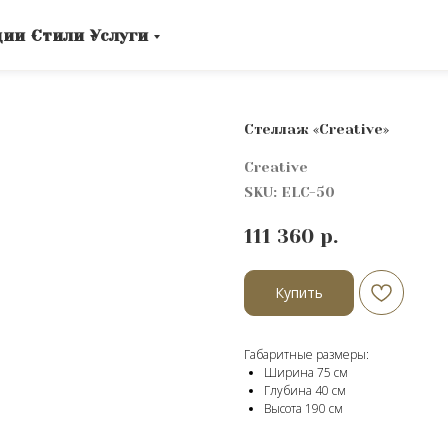
ции
Стили
Услуги
Стеллаж «Creative»
Creative
SKU:
ELC-50
111 360
р.
Купить
Габаритные размеры:
Ширина 75 см
Глубина 40 см
Высота 190 cм