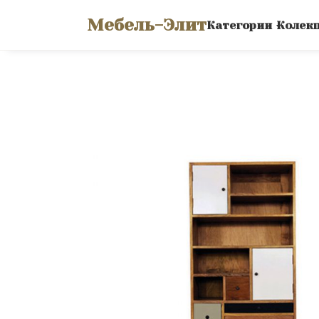
Мебель-Элит
Категории
Колек