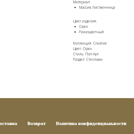
Материал:
Массив Лиственница
Цвет изделия:
Орех
Разноцветный
Коллекция: Creative
Цвет: Орех
Стиль: Поп-Арт
Раздел: Стеллажи
оставка
Возврат
Политика конфиденциальности