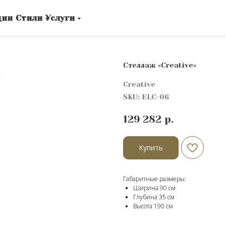
ции
Стили
Услуги
Стеллаж «Creative»
Creative
SKU:
ELC-06
129 282
р.
Купить
Габаритные размеры:
Ширина 90 см
Глубина 35 см
Высота 190 cм