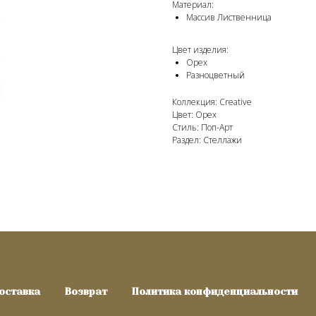
Материал:
Массив Лиственница
Цвет изделия:
Орех
Разноцветный
Коллекция: Creative
Цвет: Орех
Стиль: Поп-Арт
Раздел: Стеллажи
оставка
Возврат
Политика конфиденциальности