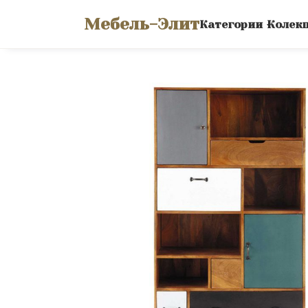
Мебель-Элит
Категории
Колек