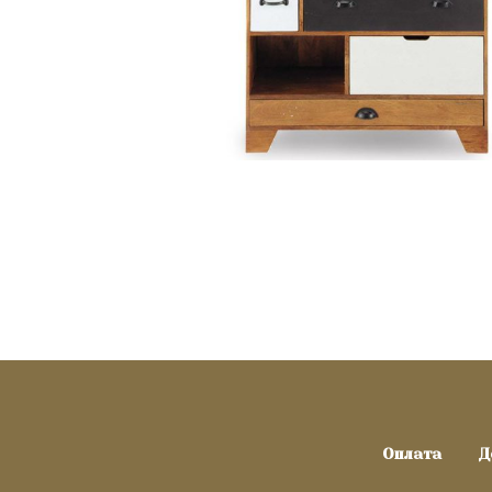
Оплата
Д