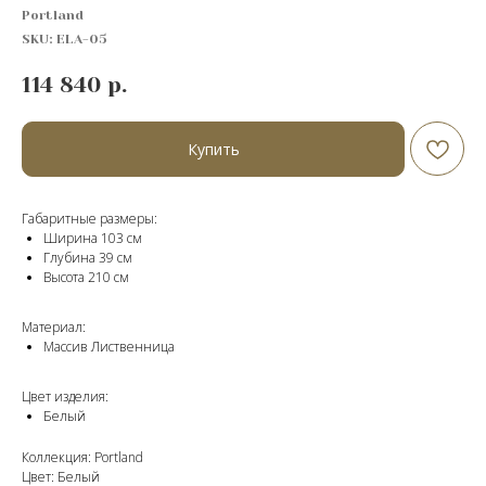
Portland
SKU:
ELА-05
114 840
р.
Купить
Габаритные размеры:
Ширина 103 см
Глубина 39 см
Высота 210 cм
Материал:
Массив Лиственница
Цвет изделия:
Белый
Коллекция: Portland
Цвет: Белый