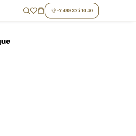
+7 499 375 10 40
que