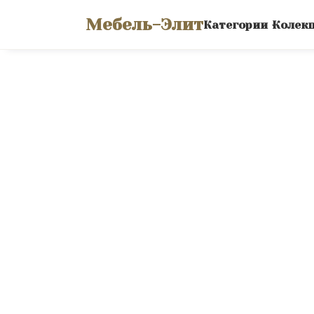
Мебель-Элит
Категории
Колек