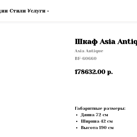
ции
Стили
Услуги
Шкаф Asia Anti
Asia Antique
BF-60660
178632.00
р.
Купить
Габаритные размеры:
Длина 72 см
Ширина 42 см
Высота 190 cм