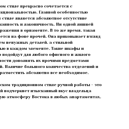
ом стиле прекрасно сочетается с
кциональностью. Главной особенностью
м стиле является абсолютное отсутствие
канность и лаконичность. Ни одной лишней
ражения в орнаменте. В то же время. такая
ется на фоне прочей. Она приковывает взгляд
ем ненужных деталей. а стильной
ью в каждом элементе. Такие шкафы и
 подойдут для любого офисного и жилого
мости дополнять их прочими предметами
й. Наличие большого количества отделений и
разместить абсолютно все необходимое.
йском традиционном стиле ручной работы - это
й подчеркнет изысканный вкус владельца
ую атмосферу Востока в любых апартаментах.