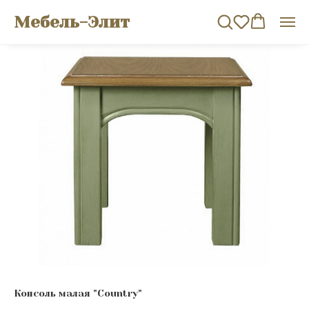
Мебель-Элит
Консоль малая "Сountry"