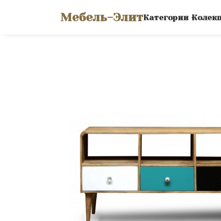
Мебель-Элит
Категории
Колек