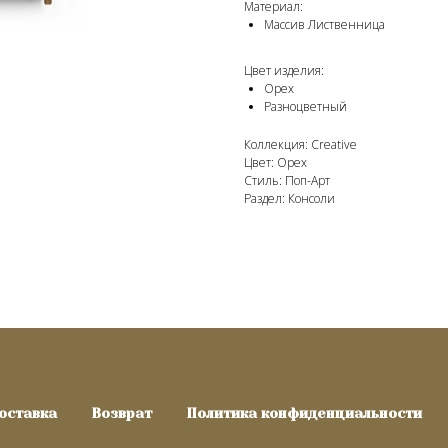
Материал:
Массив Лиственница
Цвет изделия:
Орех
Разноцветный
Коллекция: Creative
Цвет: Орех
Стиль: Поп-Арт
Раздел: Консоли
оставка
Возврат
Политика конфиденциальности