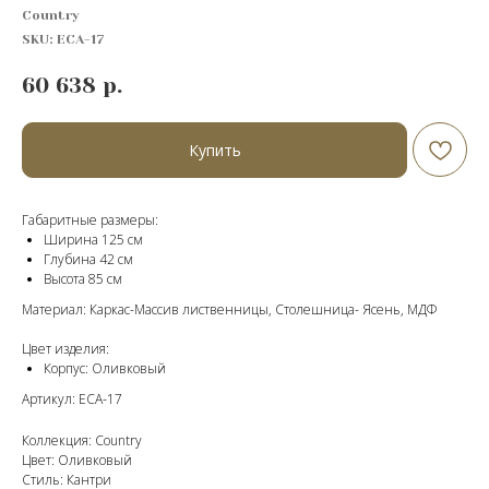
Country
SKU:
ECА-17
60 638
р.
Купить
Габаритные размеры:
Ширина 125 см
Глубина 42 см
Высота 85 см
Материал: Каркас-Массив лиственницы, Cтолешница- Ясень, МДФ
Цвет изделия:
Корпус: Оливковый
Артикул: ECА-17
Коллекция: Country
Цвет: Оливковый
Стиль: Кантри