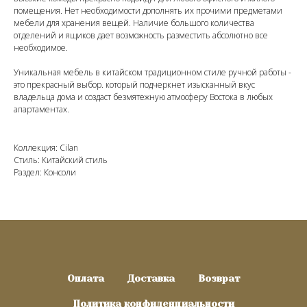
помещения. Нет необходимости дополнять их прочими предметами
мебели для хранения вещей. Наличие большого количества
отделений и ящиков дает возможность разместить абсолютно все
необходимое.
Уникальная мебель в китайском традиционном стиле ручной работы -
это прекрасный выбор. который подчеркнет изысканный вкус
владельца дома и создаст безмятежную атмосферу Востока в любых
апартаментах.
Коллекция: Cilan
Стиль: Китайский стиль
Раздел: Консоли
Оплата
Доставка
Возврат
Политика конфиденциальности