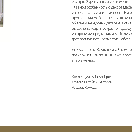
Изящный дизайн в китайском стиле
Главной особенностью декора мебел
изысканность и лаконичность. Ни 
время. такая мебель не слишком в
обилием ненужных деталей. а стил
высокие комоды прекрасно подойду
их прочими предметами мебели дл
дает возможность разместить абсол
Уникальная мебель в китайском тр
подчеркнет изысканный вкус владел
апартаментах.
Коллекция: Asia Antique
Стиль: Китайский стиль
Раздел: Комоды