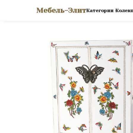
Мебель-Элит
Категории
Колек