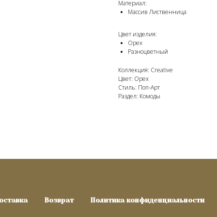
Материал:
Массив Лиственница
Цвет изделия:
Орех
Разноцветный
Коллекция: Creative
Цвет: Орех
Стиль: Поп-Арт
Раздел: Комоды
оставка
Возврат
Политика конфиденциальности