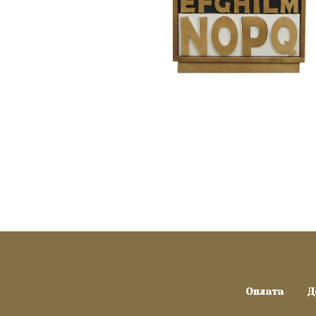
Оплата
Д