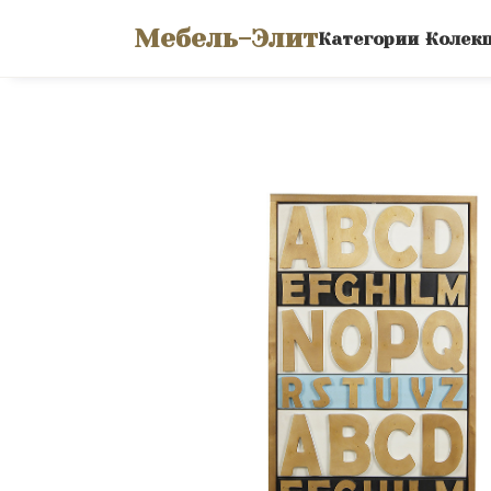
Мебель-Элит
Категории
Колек