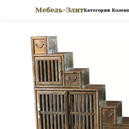
Мебель-Элит
Категории
Колек