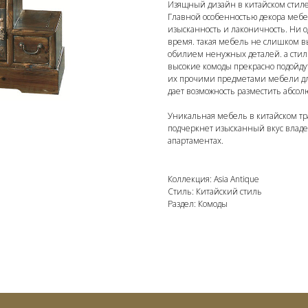
Изящный дизайн в китайском стиле
Главной особенностью декора мебел
изысканность и лаконичность. Ни 
время. такая мебель не слишком в
обилием ненужных деталей. а стил
высокие комоды прекрасно подойду
их прочими предметами мебели дл
дает возможность разместить абсол
Уникальная мебель в китайском тр
подчеркнет изысканный вкус владел
апартаментах.
Коллекция: Asia Antique
Стиль: Китайский стиль
Раздел: Комоды