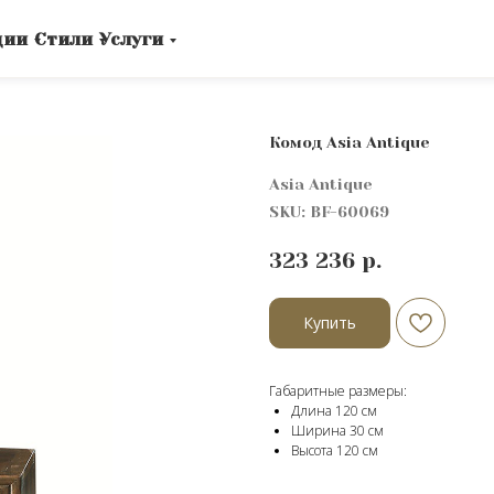
ции
Стили
Услуги
Комод Asia Antique
Asia Antique
SKU:
BF-60069
323 236
р.
Купить
Габаритные размеры:
Длина 120 см
Ширина 30 см
Высота 120 cм