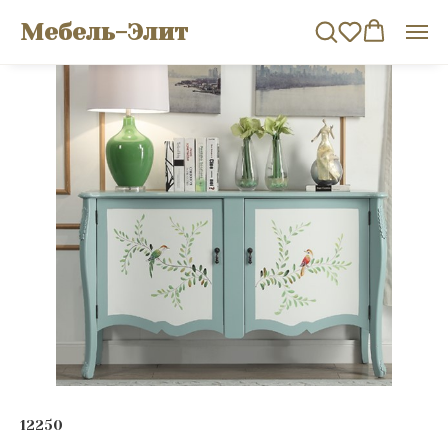
Мебель-Элит
12250