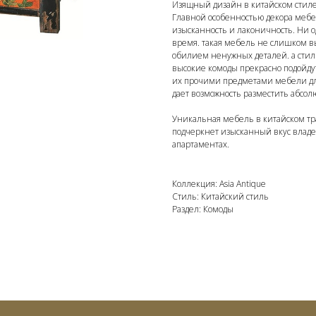
Изящный дизайн в китайском стиле
Главной особенностью декора мебел
изысканность и лаконичность. Ни 
время. такая мебель не слишком в
обилием ненужных деталей. а стил
высокие комоды прекрасно подойду
их прочими предметами мебели дл
дает возможность разместить абсол
Уникальная мебель в китайском тр
подчеркнет изысканный вкус владел
апартаментах.
Коллекция: Asia Antique
Стиль: Китайский стиль
Раздел: Комоды