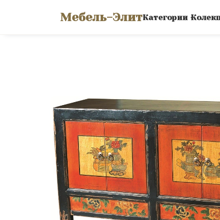
Мебель-Элит
Категории
Колек