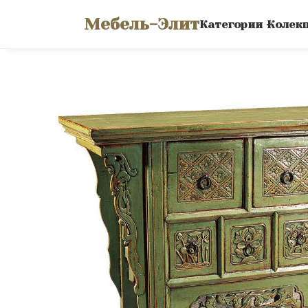
Мебель-Элит
Категории
Колек