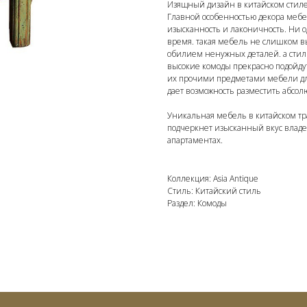
Изящный дизайн в китайском стиле
Главной особенностью декора мебел
изысканность и лаконичность. Ни 
время. такая мебель не слишком в
обилием ненужных деталей. а стил
высокие комоды прекрасно подойду
их прочими предметами мебели дл
дает возможность разместить абсол
Уникальная мебель в китайском тр
подчеркнет изысканный вкус владел
апартаментах.
Коллекция: Asia Antique
Стиль: Китайский стиль
Раздел: Комоды