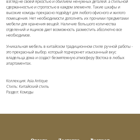
взгляд не своей яркостью и обилием ненужных деталей. а стильной
сдержанностью и строгостью в каждом элементе. Такие шкафы и
высокие комоды прекрасно подойдут для любого офисного и жилого
помещения. Нет необходимости дополнять их прочими предметами
мебели для хранения вещей. Наличие большого количества
отделений и ящиков дает возможность разместить абсолютно все
необходимое.
Уникальная мебель в китайском традиционном стиле ручной работы -
это прекрасный выбор. который подчеркнет изысканный вкус
владельца дома и создаст безмятежную атмосферу Востока в любых
апартаментах.
Коллекция: Asia Antique
Стиль: Китайский стиль
Раздел: Комоды