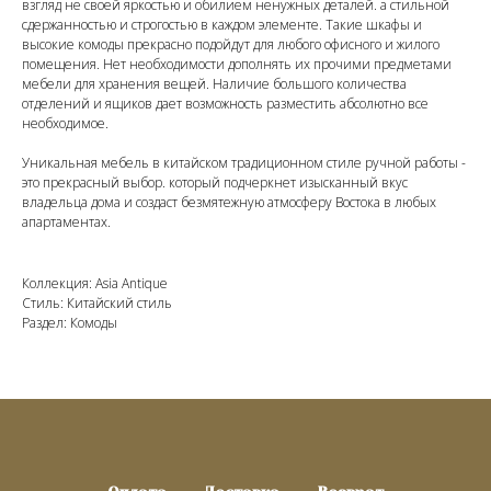
взгляд не своей яркостью и обилием ненужных деталей. а стильной
сдержанностью и строгостью в каждом элементе. Такие шкафы и
высокие комоды прекрасно подойдут для любого офисного и жилого
помещения. Нет необходимости дополнять их прочими предметами
мебели для хранения вещей. Наличие большого количества
отделений и ящиков дает возможность разместить абсолютно все
необходимое.
Уникальная мебель в китайском традиционном стиле ручной работы -
это прекрасный выбор. который подчеркнет изысканный вкус
владельца дома и создаст безмятежную атмосферу Востока в любых
апартаментах.
Коллекция: Asia Antique
Стиль: Китайский стиль
Раздел: Комоды