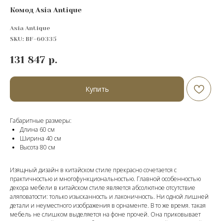
Комод Asia Antique
Asia Antique
SKU:
BF-60335
131 847
р.
Купить
Габаритные размеры:
Длина 60 см
Ширина 40 см
Высота 80 cм
Изящный дизайн в китайском стиле прекрасно сочетается с
практичностью и многофункциональностью. Главной особенностью
декора мебели в китайском стиле является абсолютное отсутствие
аляповатости: только изысканность и лаконичность. Ни одной лишней
детали и неуместного изображения в орнаменте. В то же время. такая
мебель не слишком выделяется на фоне прочей. Она приковывает