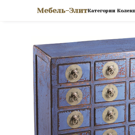
Мебель-Элит
Категории
Колек