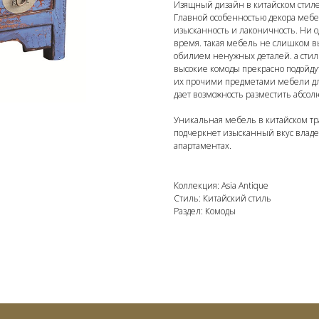
Изящный дизайн в китайском стиле
Главной особенностью декора мебел
изысканность и лаконичность. Ни 
время. такая мебель не слишком в
обилием ненужных деталей. а стил
высокие комоды прекрасно подойду
их прочими предметами мебели дл
дает возможность разместить абсол
Уникальная мебель в китайском тр
подчеркнет изысканный вкус владел
апартаментах.
Коллекция: Asia Antique
Стиль: Китайский стиль
Раздел: Комоды