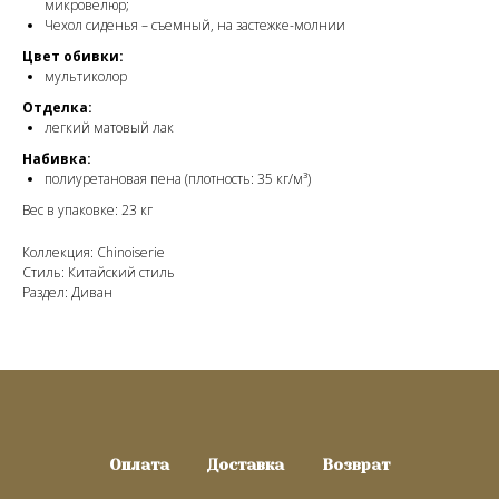
микровелюр;
Чехол сиденья – съемный, на застежке-молнии
Цвет обивки:
мультиколор
Отделка:
легкий матовый лак
Набивка:
полиуретановая пена (плотность: 35 кг/м³)
Вес в упаковке: 23 кг
Коллекция: Chinoiserie
Стиль: Китайский стиль
Раздел: Диван
Оплата
Доставка
Возврат