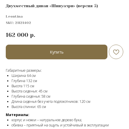
Двухместный диван «Шинуазри» (версия 5)
Leontina
SKU:
21121402
162 000
р.
Купить
Габаритные размеры:
Ширина 64 см
Глубина 132 см
Высота 115 см
Высота сиденья: 45 см
Глубина сиденья: 58 см
Длина сиденья без учета подлокотников: 120 см
Высота спинки: 65 см
Материалы:
корпус и ножки – натуральное дерево бука;
обивка – приятный на ощупь и устойчивый в эксплуатации