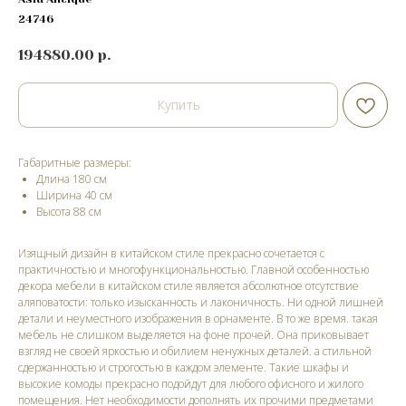
24746
194880.00
р.
Купить
Габаритные размеры:
Длина 180 см
Ширина 40 см
Высота 88 cм
Изящный дизайн в китайском стиле прекрасно сочетается с
практичностью и многофункциональностью. Главной особенностью
декора мебели в китайском стиле является абсолютное отсутствие
аляповатости: только изысканность и лаконичность. Ни одной лишней
детали и неуместного изображения в орнаменте. В то же время. такая
мебель не слишком выделяется на фоне прочей. Она приковывает
взгляд не своей яркостью и обилием ненужных деталей. а стильной
сдержанностью и строгостью в каждом элементе. Такие шкафы и
высокие комоды прекрасно подойдут для любого офисного и жилого
помещения. Нет необходимости дополнять их прочими предметами