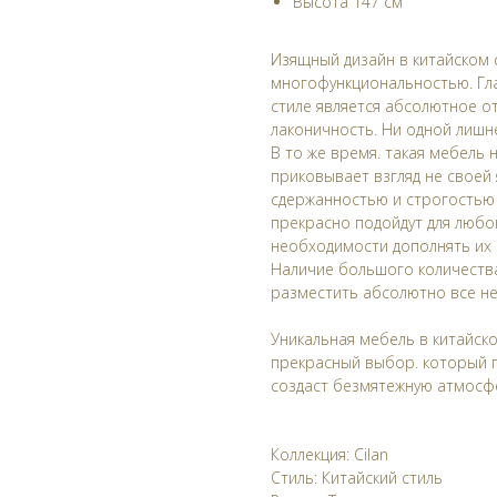
Высота 147 cм
Изящный дизайн в китайском 
многофункциональностью. Гл
стиле является абсолютное от
лаконичность. Ни одной лишн
В то же время. такая мебель
приковывает взгляд не своей
сдержанностью и строгостью 
прекрасно подойдут для любо
необходимости дополнять их
Наличие большого количеств
разместить абсолютно все н
Уникальная мебель в китайск
прекрасный выбор. который п
создаст безмятежную атмосф
Коллекция: Cilan
Стиль: Китайский стиль