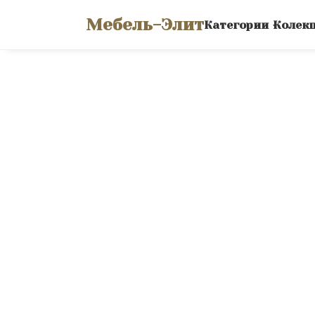
Мебель-Элит
Категории
Колек