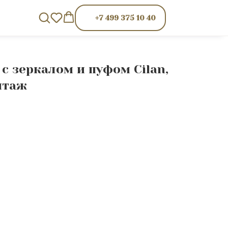
+7 499 375 10 40
с зеркалом и пуфом Cilan,
нтаж