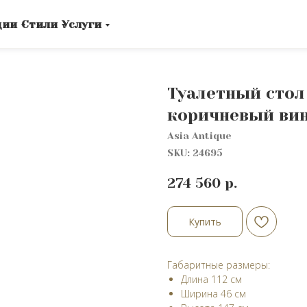
ции
Стили
Услуги
Туалетный стол 
коричневый ви
Asia Antique
SKU:
24695
274 560
р.
Купить
Габаритные размеры:
Длина 112 см
Ширина 46 см