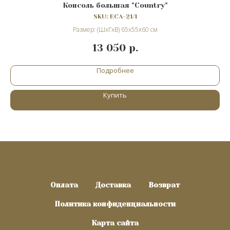
Консоль большая "Сountry"
SKU:
ECA-21/1
Размер: (ШхГхВ) 65х55х60 см
13 050
р.
Подробнее
Купить
Оплата
Доставка
Возврат
Политика конфиденциальности
Карта сайта