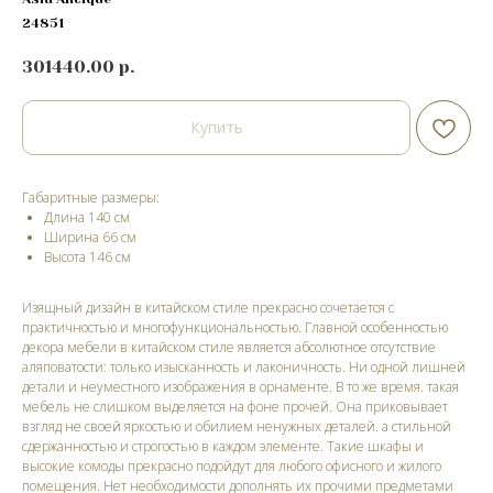
24851
301440.00
р.
Купить
Габаритные размеры:
Длина 140 см
Ширина 66 см
Высота 146 cм
Изящный дизайн в китайском стиле прекрасно сочетается с
практичностью и многофункциональностью. Главной особенностью
декора мебели в китайском стиле является абсолютное отсутствие
аляповатости: только изысканность и лаконичность. Ни одной лишней
детали и неуместного изображения в орнаменте. В то же время. такая
мебель не слишком выделяется на фоне прочей. Она приковывает
взгляд не своей яркостью и обилием ненужных деталей. а стильной
сдержанностью и строгостью в каждом элементе. Такие шкафы и
высокие комоды прекрасно подойдут для любого офисного и жилого
помещения. Нет необходимости дополнять их прочими предметами